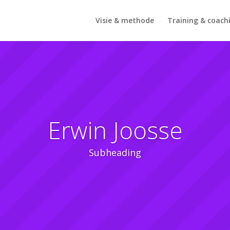
Visie & methode
Training & coach
Erwin Joosse
Subheading