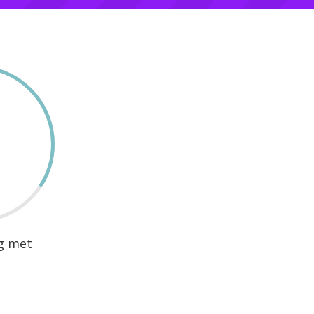
ng met