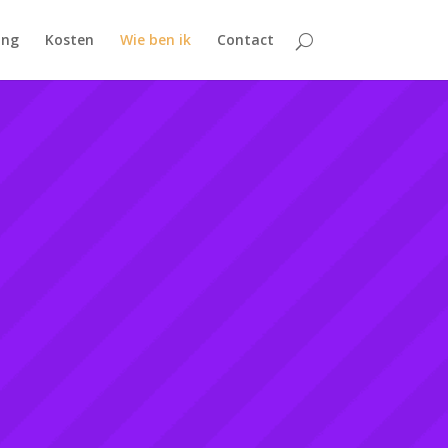
ing
Kosten
Wie ben ik
Contact