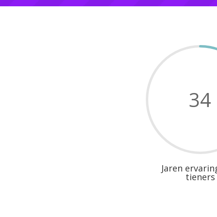
34
Jaren ervari
tieners